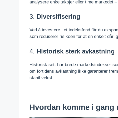
analysere enkeltaksjer eller time markedet – f
3.
Diversifisering
Ved å investere i et indeksfond får du ekspo
som reduserer risikoen for at en enkelt dårlig
4.
Historisk sterk avkastning
Historisk sett har brede markedsindekser som
om fortidens avkastning ikke garanterer fremt
stabil vekst.
Hvordan komme i gang 