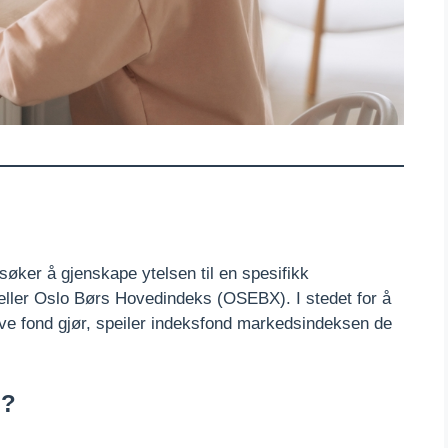
søker å gjenskape ytelsen til en spesifikk
ler Oslo Børs Hovedindeks (OSEBX). I stedet for å
ve fond gjør, speiler indeksfond markedsindeksen de
d?