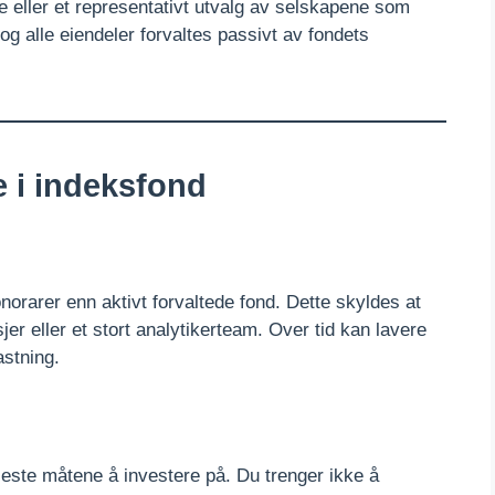
le eller et representativt utvalg av selskapene som
og alle eiendeler forvaltes passivt av fondets
e i indeksfond
norarer enn aktivt forvaltede fond. Dette skyldes at
er eller et stort analytikerteam. Over tid kan lavere
astning.
este måtene å investere på. Du trenger ikke å