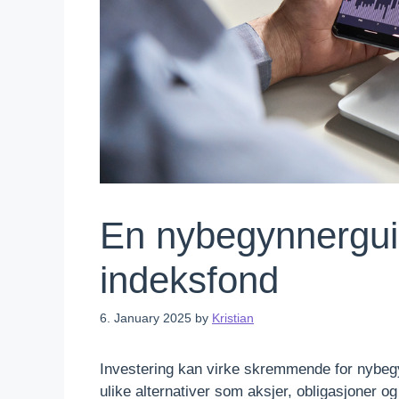
En nybegynnerguide
indeksfond
6. January 2025
by
Kristian
Investering kan virke skremmende for nybegy
ulike alternativer som aksjer, obligasjoner o