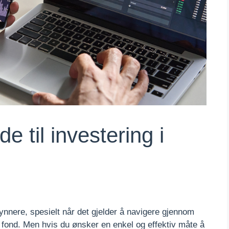
 til investering i
nnere, spesielt når det gjelder å navigere gjennom
g fond. Men hvis du ønsker en enkel og effektiv måte å