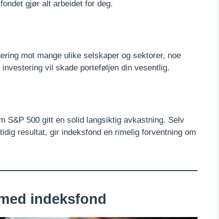
ondet gjør alt arbeidet for deg.
nering mot mange ulike selskaper og sektorer, noe
 investering vil skade porteføljen din vesentlig.
 S&P 500 gitt en solid langsiktig avkastning. Selv
idig resultat, gir indeksfond en rimelig forventning om
med indeksfond