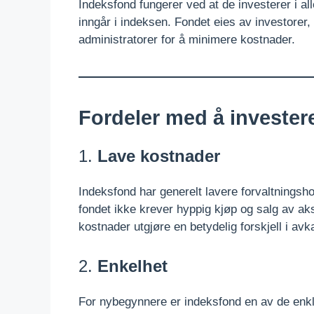
Indeksfond fungerer ved at de investerer i al
inngår i indeksen. Fondet eies av investorer, 
administratorer for å minimere kostnader.
Fordeler med å invester
1.
Lave kostnader
Indeksfond har generelt lavere forvaltningsho
fondet ikke krever hyppig kjøp og salg av aksj
kostnader utgjøre en betydelig forskjell i avk
2.
Enkelhet
For nybegynnere er indeksfond en av de enkl