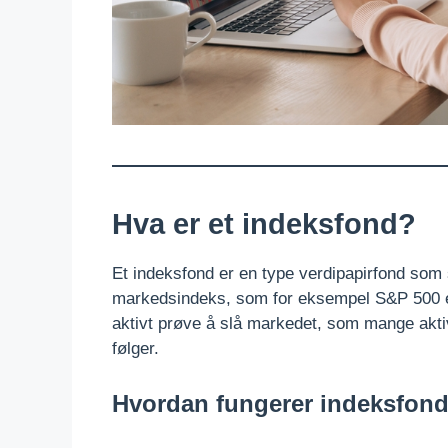
Hva er et indeksfond?
Et indeksfond er en type verdipapirfond som 
markedsindeks, som for eksempel S&P 500 el
aktivt prøve å slå markedet, som mange akti
følger.
Hvordan fungerer indeksfon