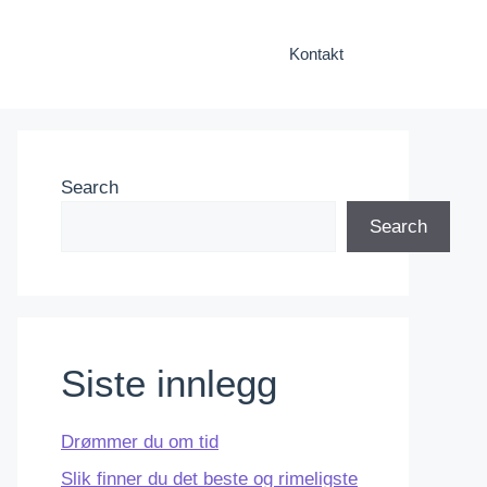
Kontakt
Search
Search
Siste innlegg
Drømmer du om tid
Slik finner du det beste og rimeligste