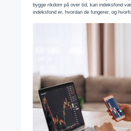
bygge rikdom på over tid, kan indeksfond væ
indeksfond er, hvordan de fungerer, og hvorfo