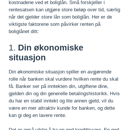
kostnadene ved et boliglån. Små forskjeller i
rentesatsen kan utgjøre store beløp over tid, særlig
når det gjelder store lån som boliglån. Her er de
viktigste faktorene som påvirker renten på
boliglånet ditt:
1.
Din økonomiske
situasjon
Din økonomiske situasjon spiller en avgjørende
rolle når banken skal vurdere hvilken rente du skal
få. Banker ser på inntekten din, utgiftene dine,
gjelden din og din generelle betalingshistorikk. Hvis
du har en stabil inntekt og lite annen gjeld, vil du
være en mer attraktiv kunde for banken, og dette
kan gi deg en lavere rente.
Det er også viktig å ha en god kredittscore. En god