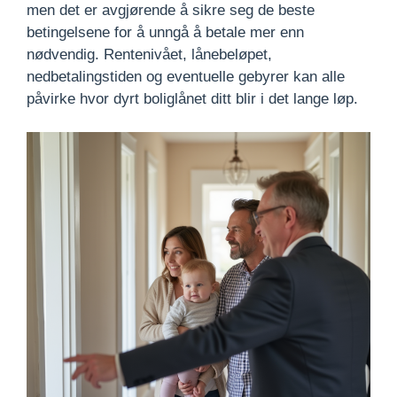
men det er avgjørende å sikre seg de beste
betingelsene for å unngå å betale mer enn
nødvendig. Rentenivået, lånebeløpet,
nedbetalingstiden og eventuelle gebyrer kan alle
påvirke hvor dyrt boliglånet ditt blir i det lange løp.