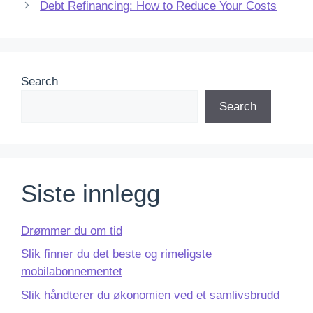
Debt Refinancing: How to Reduce Your Costs
Search
Search
Siste innlegg
Drømmer du om tid
Slik finner du det beste og rimeligste
mobilabonnementet
Slik håndterer du økonomien ved et samlivsbrudd