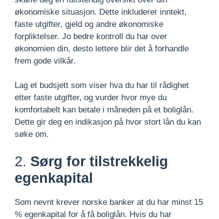
økonomiske situasjon. Dette inkluderer inntekt,
faste utgifter, gjeld og andre økonomiske
forpliktelser. Jo bedre kontroll du har over
økonomien din, desto lettere blir det å forhandle
frem gode vilkår.
Lag et budsjett som viser hva du har til rådighet
etter faste utgifter, og vurder hvor mye du
komfortabelt kan betale i måneden på et boliglån.
Dette gir deg en indikasjon på hvor stort lån du kan
søke om.
2.
Sørg for tilstrekkelig
egenkapital
Som nevnt krever norske banker at du har minst 15
% egenkapital for å få boliglån. Hvis du har