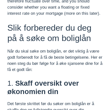
therefore fluctuate over time, and you should
consider whether you want a floating or fixed
interest rate on your mortgage (more on this later).
Slik forbereder du deg
på å søke om boliglån
Når du skal søke om boliglån, er det viktig å være
godt forberedt for å få de beste betingelsene. Her er
noen steg du bør følge for å øke sjansene dine for å
få et godt lån:
1.
Skaff oversikt over
økonomien din
Det første skrittet før du søker om boliglån er å
skaffe deg en fullstendig oversikt over din