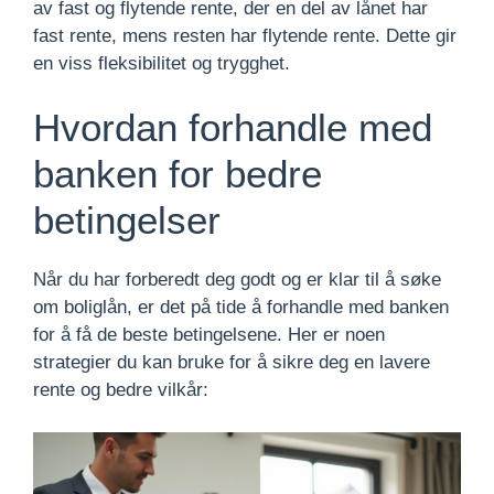
av fast og flytende rente, der en del av lånet har
fast rente, mens resten har flytende rente. Dette gir
en viss fleksibilitet og trygghet.
Hvordan forhandle med
banken for bedre
betingelser
Når du har forberedt deg godt og er klar til å søke
om boliglån, er det på tide å forhandle med banken
for å få de beste betingelsene. Her er noen
strategier du kan bruke for å sikre deg en lavere
rente og bedre vilkår: