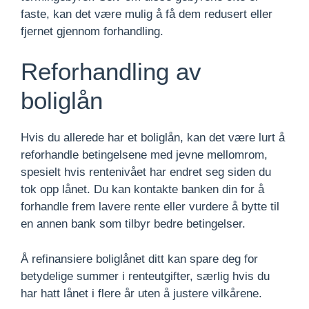
faste, kan det være mulig å få dem redusert eller
fjernet gjennom forhandling.
Reforhandling av
boliglån
Hvis du allerede har et boliglån, kan det være lurt å
reforhandle betingelsene med jevne mellomrom,
spesielt hvis rentenivået har endret seg siden du
tok opp lånet. Du kan kontakte banken din for å
forhandle frem lavere rente eller vurdere å bytte til
en annen bank som tilbyr bedre betingelser.
Å refinansiere boliglånet ditt kan spare deg for
betydelige summer i renteutgifter, særlig hvis du
har hatt lånet i flere år uten å justere vilkårene.