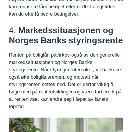
kan redusere lånebeløpet eller nedbetalingstiden,
kan du ofte få bedre betingelser.
4.
Markedssituasjonen og
Norges Banks styringsrente
Renten på boliglån påvirkes også av den generelle
markedssituasjonen og Norges Banks
styringsrente. Når styringsrenten øker, vil bankene
også øke boliglånsrenten, og motsatt når
styringsrenten settes ned. Det er derfor viktig å
følge med på renteutviklingen og være forberedt på
at rentenivået kan endre seg i løpet av lånets
løpetid.