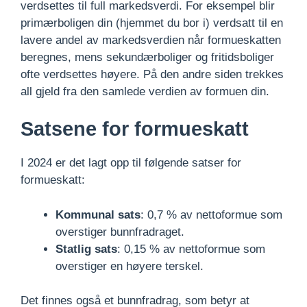
verdsettes til full markedsverdi. For eksempel blir
primærboligen din (hjemmet du bor i) verdsatt til en
lavere andel av markedsverdien når formueskatten
beregnes, mens sekundærboliger og fritidsboliger
ofte verdsettes høyere. På den andre siden trekkes
all gjeld fra den samlede verdien av formuen din.
Satsene for formueskatt
I 2024 er det lagt opp til følgende satser for
formueskatt:
Kommunal sats
: 0,7 % av nettoformue som
overstiger bunnfradraget.
Statlig sats
: 0,15 % av nettoformue som
overstiger en høyere terskel.
Det finnes også et bunnfradrag, som betyr at