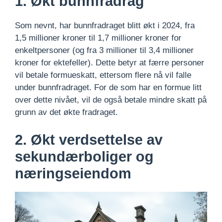
1. Økt bunnfradrag
Som nevnt, har bunnfradraget blitt økt i 2024, fra
1,5 millioner kroner til 1,7 millioner kroner for
enkeltpersoner (og fra 3 millioner til 3,4 millioner
kroner for ektefeller). Dette betyr at færre personer
vil betale formueskatt, ettersom flere nå vil falle
under bunnfradraget. For de som har en formue litt
over dette nivået, vil de også betale mindre skatt på
grunn av det økte fradraget.
2. Økt verdsettelse av
sekundærboliger og
næringseiendom