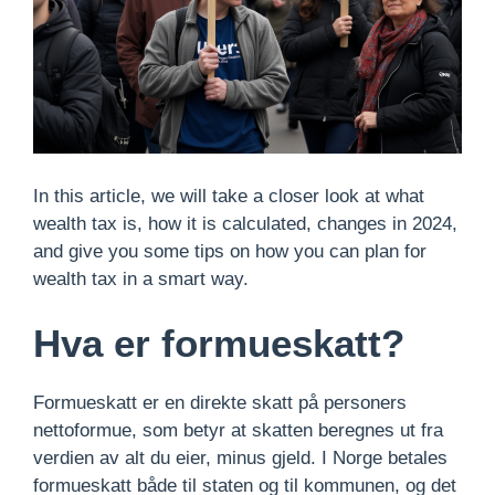
In this article, we will take a closer look at what
wealth tax is, how it is calculated, changes in 2024,
and give you some tips on how you can plan for
wealth tax in a smart way.
Hva er formueskatt?
Formueskatt er en direkte skatt på personers
nettoformue, som betyr at skatten beregnes ut fra
verdien av alt du eier, minus gjeld. I Norge betales
formueskatt både til staten og til kommunen, og det