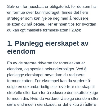
Selv om formueskatt er obligatorisk for de som har
en formue over bunnfradraget, finnes det flere
strategier som kan hjelpe deg med å redusere
skatten du må betale. Her er noen tips for hvordan
du kan optimalisere formueskatten i 2024:
1. Planlegg eierskapet av
eiendom
En av de største driverne for formueskatt er
eiendom, og spesielt sekundærboliger. Ved å
planlegge eierskapet nøye, kan du redusere
formueskatten. For eksempel kan du vurdere å
selge en sekundærbolig eller overføre eierskap til
ektefelle eller barn for å redusere den skattepliktige
formuen din. Hvis du vurderer å selge eiendom eller
gjøre endringer i eierskapet, er det viktig å rådføre