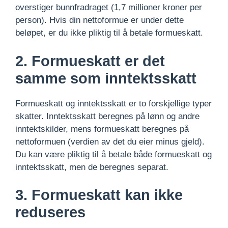
overstiger bunnfradraget (1,7 millioner kroner per
person). Hvis din nettoformue er under dette
beløpet, er du ikke pliktig til å betale formueskatt.
2. Formueskatt er det
samme som inntektsskatt
Formueskatt og inntektsskatt er to forskjellige typer
skatter. Inntektsskatt beregnes på lønn og andre
inntektskilder, mens formueskatt beregnes på
nettoformuen (verdien av det du eier minus gjeld).
Du kan være pliktig til å betale både formueskatt og
inntektsskatt, men de beregnes separat.
3. Formueskatt kan ikke
reduseres