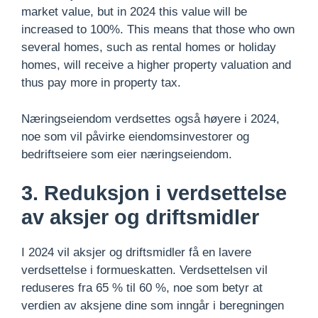
market value, but in 2024 this value will be
increased to 100%. This means that those who own
several homes, such as rental homes or holiday
homes, will receive a higher property valuation and
thus pay more in property tax.
Næringseiendom verdsettes også høyere i 2024,
noe som vil påvirke eiendomsinvestorer og
bedriftseiere som eier næringseiendom.
3. Reduksjon i verdsettelse
av aksjer og driftsmidler
I 2024 vil aksjer og driftsmidler få en lavere
verdsettelse i formueskatten. Verdsettelsen vil
reduseres fra 65 % til 60 %, noe som betyr at
verdien av aksjene dine som inngår i beregningen